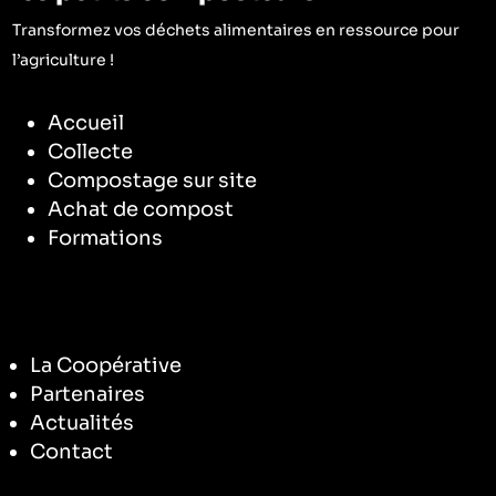
Transformez vos déchets alimentaires en ressource pour
l’agriculture !
Accueil
Collecte
Compostage sur site
Achat de compost
Formations
La Coopérative
Partenaires
Actualités
Contact