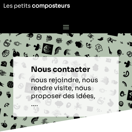
Les petits
composteurs
Nous
contacter
nous rejoindre, nous
rendre visite, nous
proposer des idées,
….