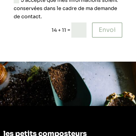
J'accepte que mes informations soient
conservées dans le cadre de ma demande
de contact.
Envoi
=
14 + 11
les petits composteurs