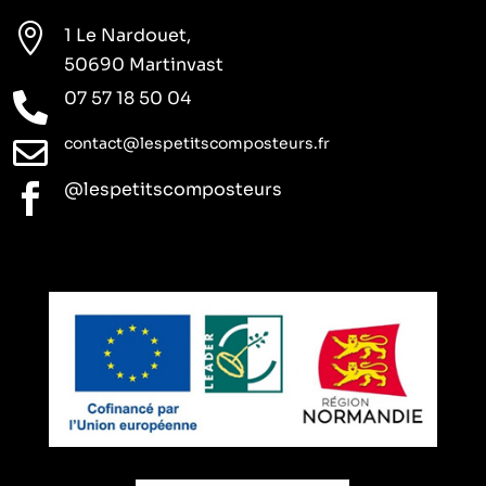

1 Le Nardouet,
50690 Martinvast
07 57 18 50 04

contact@lespetitscomposteurs.fr

@lespetitscomposteurs
