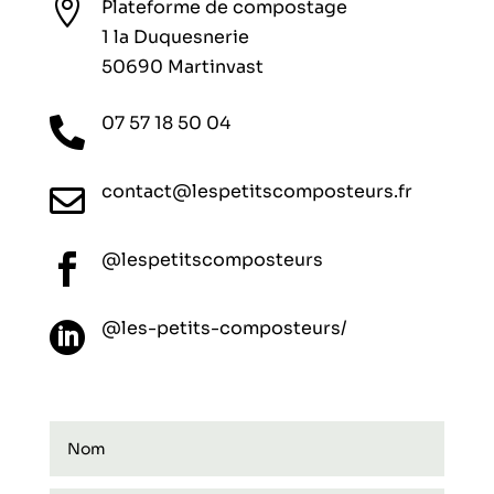

Plateforme de compostage
1 la Duquesnerie
50690 Martinvast
07 57 18 50 04

contact@lespetitscomposteurs.fr

@lespetitscomposteurs

@les-petits-composteurs/
