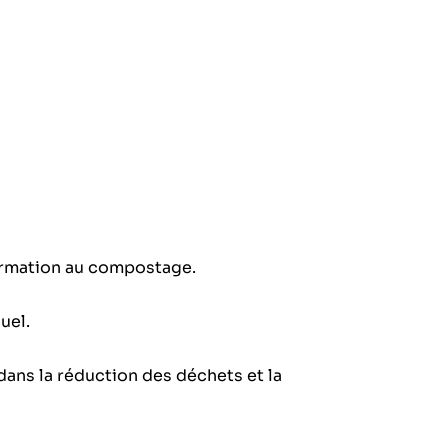
formation au compostage.
uel.
dans la réduction des déchets et la