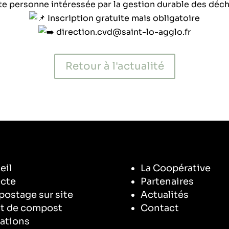
te personne intéressée par la gestion durable des déch
Inscription gratuite mais obligatoire
direction.cvd@saint-lo-agglo.fr
Retour à l'actualité
eil
La Coopérative
ecte
Partenaires
ostage sur site
Actualités
t de compost
Contact
ations