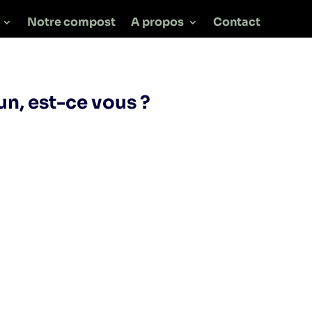
Notre compost
A propos
Contact
n, est-ce vous ?