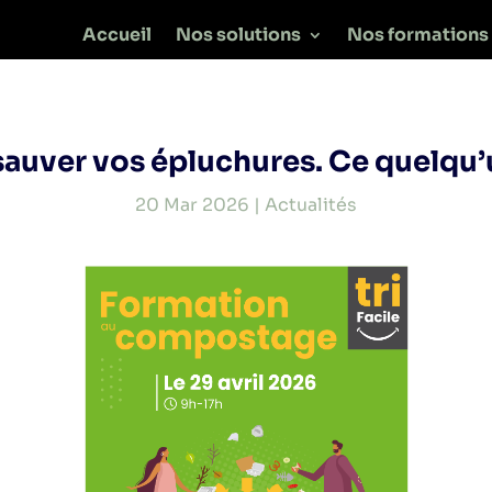
Accueil
Nos solutions
Nos formations
sauver vos épluchures. Ce quelqu’u
20 Mar 2026
|
Actualités