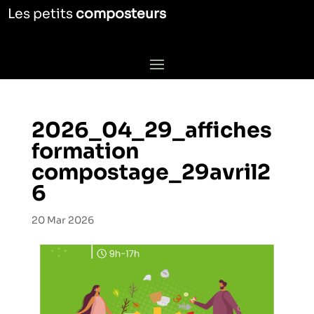
Les petits
composteurs
2026_04_29_affiches
formation
compostage_29avril2
6
20 Mar 2026